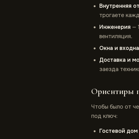
Внутренняя о
трогаете кажд
Инженерия
— 
вентиляция.
Окна и входна
Доставка и м
заезда техник
Ориентиры п
Чтобы было от че
под ключ:
Гостевой дом 