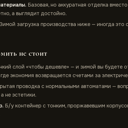
атериалы.
Базовая, но аккуратная отделка вмест
тно, а выглядит достойно.
Зимой загрузка производства ниже — иногда это 
мить не стоит
кий слой «чтобы дешевле» — и зимой вы будете о
, где экономия возвращается счетами за электриче
рытая проводка с нормальными автоматами — воп
а не эстетики.
р.
Б/у контейнер с тонким, проржавевшим корпусом
.