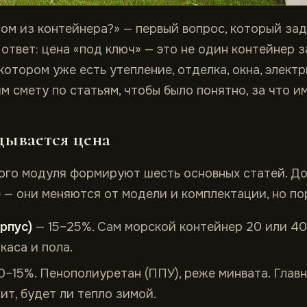
ом из контейнера?» — первый вопрос, который за
ответ: цена «под ключ» — это не один контейнер з
 котором уже есть утепление, отделка, окна, электр
 смету по статьям, чтобы было понятно, за что им
дывается цена
ого модуля формируют шесть основных статей. Д
— они меняются от модели и комплектации, но по
рпус)
— 15–25%. Сам морской контейнер 20 или 40 
каса и пола.
0–15%. Пенополиуретан (ППУ), реже минвата. Главн
ит, будет ли тепло зимой.