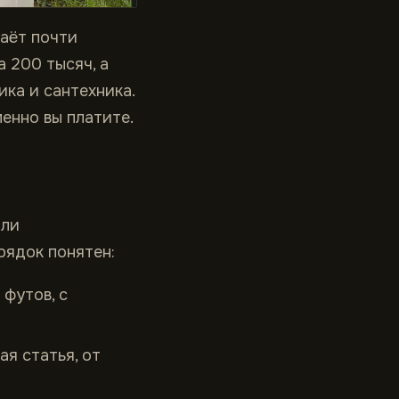
даёт почти
а 200 тысяч, а
ика и сантехника.
енно вы платите.
оли
рядок понятен:
футов, с
ая статья, от