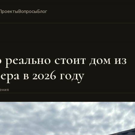
Проекты
Вопросы
Блог
 реально стоит дом из
ера в 2026 году
ения