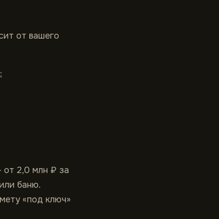
сит от вашего
;
от 2,0 млн ₽ за
или баню.
смету «под ключ»