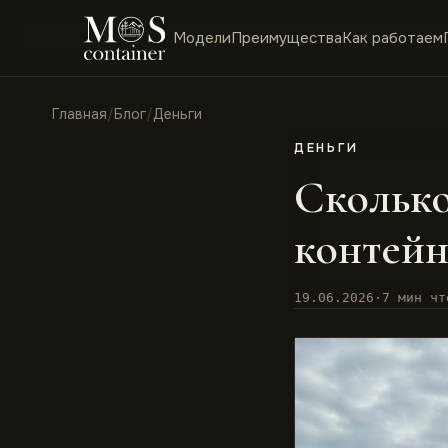
Модели
Преимущества
Как работаем
Главная
/
Блог
/
Деньги
ДЕНЬГИ
Сколько
контейн
19.06.2026
·
7 мин чт