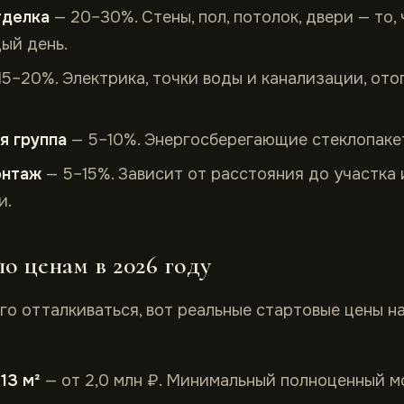
тделка
— 20–30%. Стены, пол, потолок, двери — то, 
ый день.
15–20%. Электрика, точки воды и канализации, ото
я группа
— 5–10%. Энергосберегающие стеклопакет
онтаж
— 5–15%. Зависит от расстояния до участка
и.
о ценам в 2026 году
го отталкиваться, вот реальные стартовые цены 
13 м²
— от 2,0 млн ₽. Минимальный полноценный м