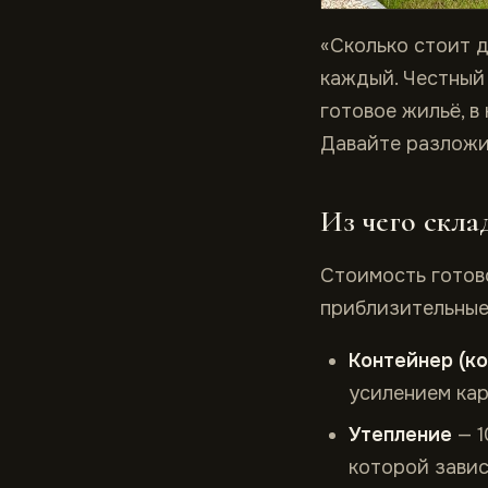
«Сколько стоит д
каждый. Честный 
готовое жильё, в
Давайте разложим
Из чего скла
Стоимость готов
приблизительные 
Контейнер (ко
усилением кар
Утепление
— 1
которой завис