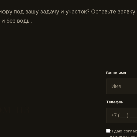
ифру под вашу задачу и участок? Оставьте заявку
 и без воды.
Ваше имя
м из
Телефон
Я даю согла