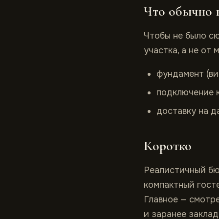
Что обычно н
Чтобы не было сю
участка, а не от 
фундамент (ви
подключение к
доставку на д
Коротко
Реалистичный бюд
компактный госте
Главное — смотре
и заранее закла