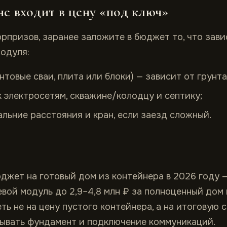
е входит в цену «под ключ»
рпризов, заранее заложите в бюджет то, что зави
модуля:
нтовые сваи, плита или блоки) — зависит от грунта
 электросетям, скважине/колодцу и септику;
альние расстояния и кран, если заезд сложный.
жет на готовый дом из контейнера в 2026 году — 
вой модуль до 2,9–4,8 млн ₽ за полноценный дом 
ть не на цену пустого контейнера, а на итоговую 
дывать фундамент и подключение коммуникаций.